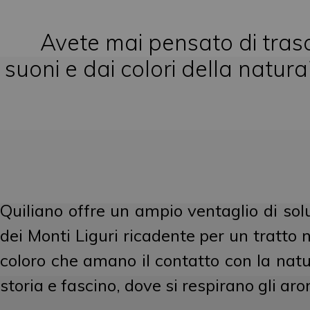
Avete mai pensato di trasc
suoni e dai colori della natur
Quiliano offre un ampio ventaglio di soluz
dei Monti Liguri ricadente per un tratto ne
coloro che amano il contatto con la natur
storia e fascino, dove si respirano gli ar