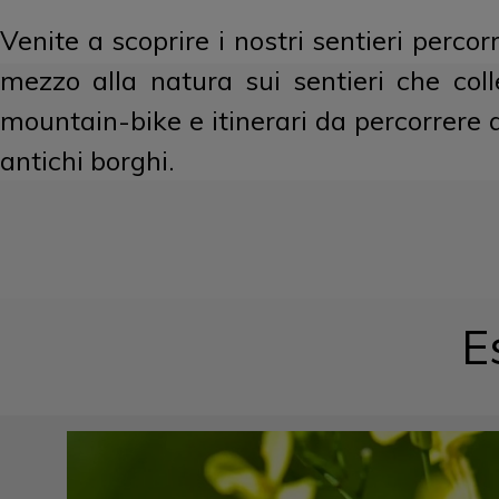
Venite a scoprire i nostri sentieri percorr
mezzo alla natura sui sentieri che colle
mountain-bike e itinerari da percorrere a 
antichi borghi.
E