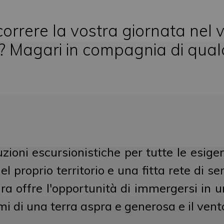
orrere la vostra giornata nel 
a? Magari in compagnia di qualc
ioni escursionistiche per tutte le esigenz
l proprio territorio e una fitta rete di se
a offre l'opportunità di immergersi in un
omi di una terra aspra e generosa e il ven