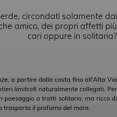
verde, circondati solamente dai
he amico, dei propri affetti più
cari oppure in solitaria?
e, a partire dalla costa fino all'Alta Via
ntieri limitrofi naturalmente collegati. Per
 paesaggio a tratti solitario, ma ricco di
to trasporta il profumo del mare.