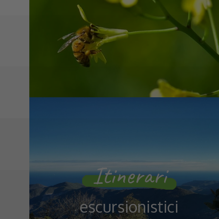
Itinerari
escursionistici