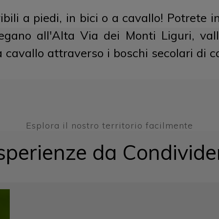
ibili a piedi, in bici o a cavallo! Potrete
gano all'Alta Via dei Monti Liguri, valli
cavallo attraverso i boschi secolari di ca
Esplora il nostro territorio facilmente
sperienze da Condivide