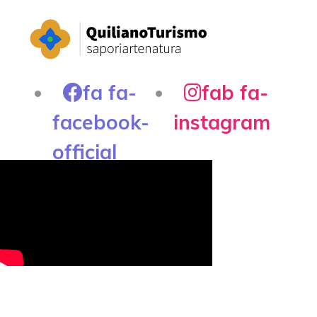
fa fa-
fab fa-
facebook-
instagram
official