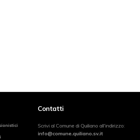
Contatti
sionistici
Scrivi al Comune di Quiliano all'indirizzo:
info@comune.quiliano.sv.it
i