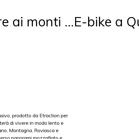
 ai monti ...E-bike a Qu
lusivo, prodotto da Etraction per
terà di vivere in modo lento e
iliano, Montagna, Roviasca e
raverso panorami mozzafiato e