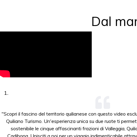
Dal mare
"Scopri il fascino del territorio quilianese con questo video esc
Quiliano Turismo. Un'esperienza unica su due ruote ti permet
sostenibile le cinque affascinanti frazioni di Valleggia, Qu
Cadibona. Unisciti a noi per un viaggio indimenticabile att