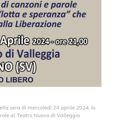
ella sera di mercoledì 24 aprile 2024, lo
arole al Teatro Nuovo di Valleggia