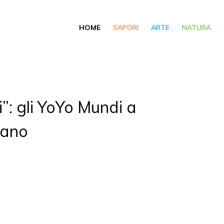
HOME
SAPORI
ARTE
NATURA
”: gli YoYo Mundi a
iano