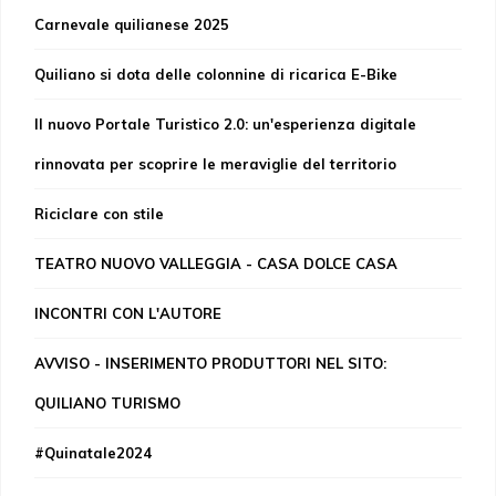
Carnevale quilianese 2025
Quiliano si dota delle colonnine di ricarica E-Bike
Il nuovo Portale Turistico 2.0: un'esperienza digitale
rinnovata per scoprire le meraviglie del territorio
Riciclare con stile
TEATRO NUOVO VALLEGGIA - CASA DOLCE CASA
INCONTRI CON L'AUTORE
AVVISO - INSERIMENTO PRODUTTORI NEL SITO:
QUILIANO TURISMO
#Quinatale2024