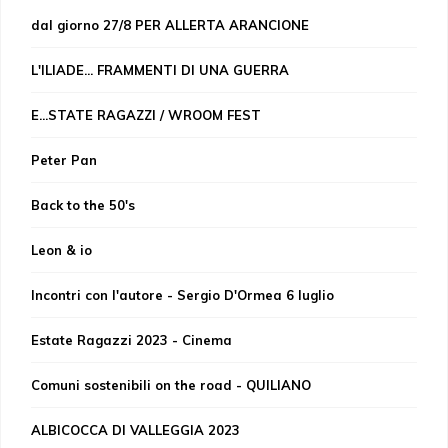
dal giorno 27/8 PER ALLERTA ARANCIONE
L'ILIADE... FRAMMENTI DI UNA GUERRA
E...STATE RAGAZZI / WROOM FEST
Peter Pan
Back to the 50's
Leon & io
Incontri con l'autore - Sergio D'Ormea 6 luglio
Estate Ragazzi 2023 - Cinema
Comuni sostenibili on the road - QUILIANO
ALBICOCCA DI VALLEGGIA 2023