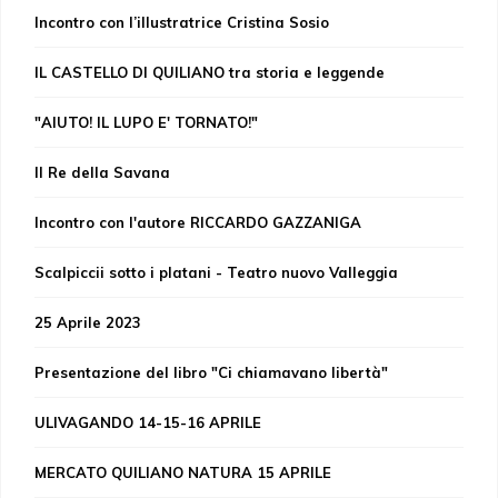
Incontro con l’illustratrice Cristina Sosio
IL CASTELLO DI QUILIANO tra storia e leggende
"AIUTO! IL LUPO E' TORNATO!"
Il Re della Savana
Incontro con l'autore RICCARDO GAZZANIGA
Scalpiccii sotto i platani - Teatro nuovo Valleggia
25 Aprile 2023
Presentazione del libro "Ci chiamavano libertà"
ULIVAGANDO 14-15-16 APRILE
MERCATO QUILIANO NATURA 15 APRILE