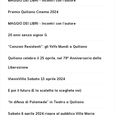
MAGGIO DEI LIBRI - Incontri con l’autore
Premio Quiliano Cinema 2024
MAGGIO DEI LIBRI - Incontri con l’autore
20 anni senza signor G
“Canzoni Resistenti”: gli YoYo Mundi a Quiliano
Quiliano celebra il 25 aprile, nel 79° Anniversario della
Liberazione
VieninVilla Sabato 13 aprile 2024
E poi il futuro (E la scaletta la scegliete voi)
“In difesa di Palamede” in Teatro a Quiliano
Sabato 6 aprile 2024 riapre al pubblico Villa Maria