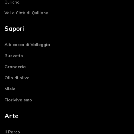
Quiliano.
Vai a Città di Quiliano
Sapori
Albicocca di Valleggia
Buzzetto
Granaccia
Olio di oliva
Miele
Florivivaismo
Arte
Il Parco