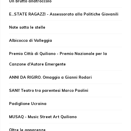
Un brutto anatroccolo
E...STATE RAGAZZI - Assessorato alla Politiche Giovanili
Note sotto le stelle
Albicocca di Valleggia
Premio Città di Quiliano - Premio Nazionale per la
Canzone d'Autore Emergente
ANNI DA RIGIRO. Omaggio a Gianni Rodari
SANI! Teatro tra parentesi Marco Paolini
Padiglione Ucraina
MUSAQ - Music Street Art Quiliano
Oltre le apparenze