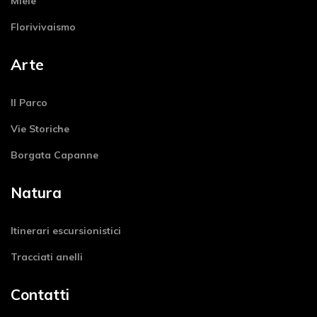
Miele
Florivivaismo
Arte
Il Parco
Vie Storiche
Borgata Capanne
Natura
Itinerari escursionistici
Tracciati anelli
Contatti