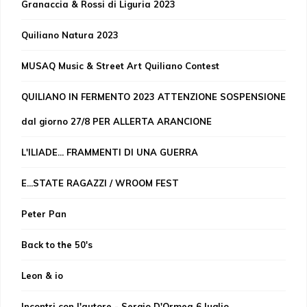
Granaccia & Rossi di Liguria 2023
Quiliano Natura 2023
MUSAQ Music & Street Art Quiliano Contest
QUILIANO IN FERMENTO 2023 ATTENZIONE SOSPENSIONE
dal giorno 27/8 PER ALLERTA ARANCIONE
L'ILIADE... FRAMMENTI DI UNA GUERRA
E...STATE RAGAZZI / WROOM FEST
Peter Pan
Back to the 50's
Leon & io
Incontri con l'autore - Sergio D'Ormea 6 luglio