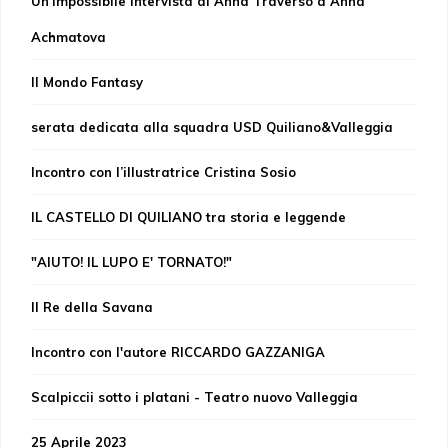
Un’impossibile intervista di Anna Traverso a Anna
Achmatova
Il Mondo Fantasy
serata dedicata alla squadra USD Quiliano&Valleggia
Incontro con l’illustratrice Cristina Sosio
IL CASTELLO DI QUILIANO tra storia e leggende
"AIUTO! IL LUPO E' TORNATO!"
Il Re della Savana
Incontro con l'autore RICCARDO GAZZANIGA
Scalpiccii sotto i platani - Teatro nuovo Valleggia
25 Aprile 2023