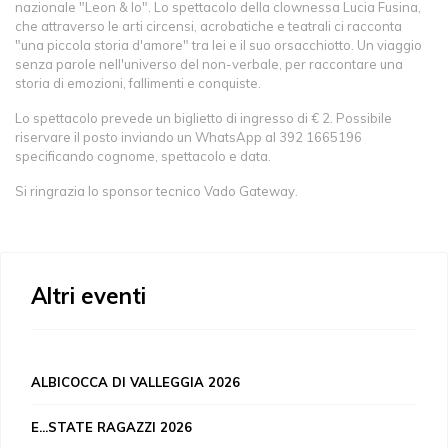
nazionale "Leon & Io". Lo spettacolo della clownessa Lucia Fusina,
che attraverso le arti circensi, acrobatiche e teatrali ci racconta
"una piccola storia d'amore" tra lei e il suo orsacchiotto. Un viaggio
senza parole nell'universo del non-verbale, per raccontare una
storia di emozioni, fallimenti e conquiste.
Lo spettacolo prevede un biglietto di ingresso di € 2. Possibile
riservare il posto inviando un WhatsApp al 392 1665196
specificando cognome, spettacolo e data.
Si ringrazia lo sponsor tecnico Vado Gateway.
Altri eventi
ALBICOCCA DI VALLEGGIA 2026
E...STATE RAGAZZI 2026