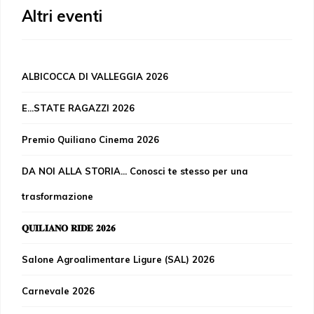
Altri eventi
ALBICOCCA DI VALLEGGIA 2026
E...STATE RAGAZZI 2026
Premio Quiliano Cinema 2026
DA NOI ALLA STORIA... Conosci te stesso per una
trasformazione
𝐐𝐔𝐈𝐋𝐈𝐀𝐍𝐎 𝐑𝐈𝐃𝐄 𝟐𝟎𝟐𝟔
Salone Agroalimentare Ligure (SAL) 2026
Carnevale 2026