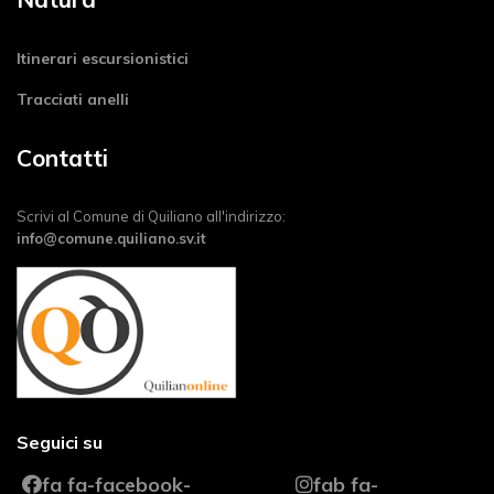
Itinerari escursionistici
Tracciati anelli
Contatti
Scrivi al Comune di Quiliano all'indirizzo:
info@comune.quiliano.sv.it
Seguici su
fa fa-facebook-
fab fa-