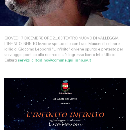
GIOVEDI' 7 DICEMBRE ORE 21.00 TEATRO NUOVO DI VALLEGGIA
L'INFINITO INFINITO lezione spettacolo con Luca Mauceri Il celebre
idillio di Giacomo Leopardi "L'infinito" diviene spunto e pretesto per
un viaggio poetico alla ricerca di sè. Ingresso libero Info: Ufficio
Cultura
servizi.ciitadino@comune.quiliano.sv.it