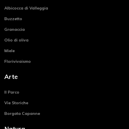
Albicocca di Valleggia
Buzzetto
Granaccia
Olio di oliva
Miele
Florivivaismo
Arte
Il Parco
Vie Storiche
Borgata Capanne
Natura