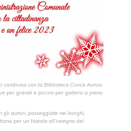
 condiviso con la Biblioteca Civica Aonzo
tive per grandi e piccini per godersi a pieno
on gli autori, passeggiate nei borghi,
ttano per un Natale all’insegna del