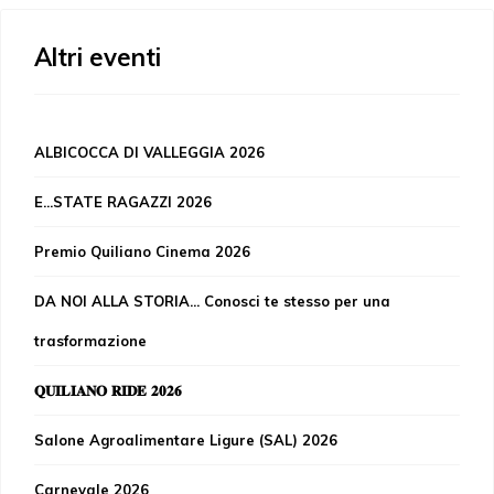
Altri eventi
ALBICOCCA DI VALLEGGIA 2026
E...STATE RAGAZZI 2026
Premio Quiliano Cinema 2026
DA NOI ALLA STORIA... Conosci te stesso per una
trasformazione
𝐐𝐔𝐈𝐋𝐈𝐀𝐍𝐎 𝐑𝐈𝐃𝐄 𝟐𝟎𝟐𝟔
Salone Agroalimentare Ligure (SAL) 2026
Carnevale 2026