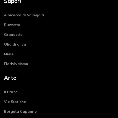
Sapori
Albicocca di Valleggia
Buzzetto
Granaccia
Olio di oliva
Miele
Florivivaismo
Arte
Il Parco
Vie Storiche
Borgata Capanne