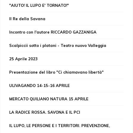
"AIUTO! IL LUPO E' TORNATO!"
Il Re della Savana
Incontro con l'autore RICCARDO GAZZANIGA
Scalpiccii sotto i platani - Teatro nuovo Valleggia
25 Aprile 2023
Presentazione del libro "Ci chiamavano libertà"
ULIVAGANDO 14-15-16 APRILE
MERCATO QUILIANO NATURA 15 APRILE
LA RADICE ROSSA. SAVONA E IL PCI
IL LUPO, LE PERSONE E I TERRITORI. PREVENZIONE,