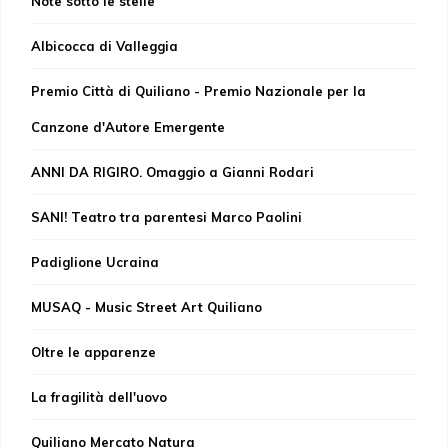
Note sotto le stelle
Albicocca di Valleggia
Premio Città di Quiliano - Premio Nazionale per la
Canzone d'Autore Emergente
ANNI DA RIGIRO. Omaggio a Gianni Rodari
SANI! Teatro tra parentesi Marco Paolini
Padiglione Ucraina
MUSAQ - Music Street Art Quiliano
Oltre le apparenze
La fragilità dell'uovo
Quiliano Mercato Natura