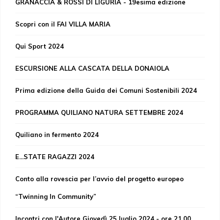
GRANACCIA & ROSSI DI LIGURIA - 19esima edizione
Scopri con il FAI VILLA MARIA
Qui Sport 2024
ESCURSIONE ALLA CASCATA DELLA DONAIOLA
Prima edizione della Guida dei Comuni Sostenibili 2024
PROGRAMMA QUILIANO NATURA SETTEMBRE 2024
Quiliano in fermento 2024
E...STATE RAGAZZI 2024
Conto alla rovescia per l’avvio del progetto europeo
“Twinning In Community”
Incontri con l'Autore Giovedì 25 luglio 2024 - ore 21.00