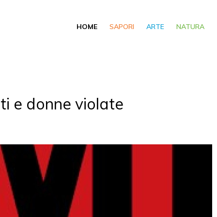
HOME
SAPORI
ARTE
NATURA
ti e donne violate