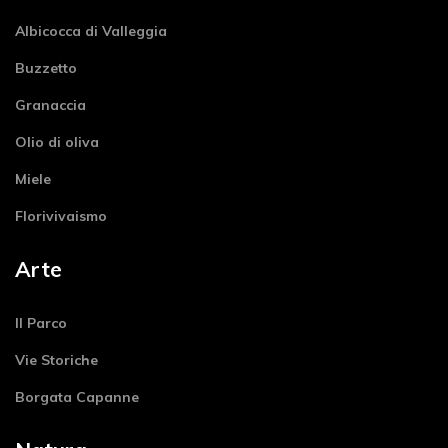
Albicocca di Valleggia
Buzzetto
Granaccia
Olio di oliva
Miele
Florivivaismo
Arte
Il Parco
Vie Storiche
Borgata Capanne