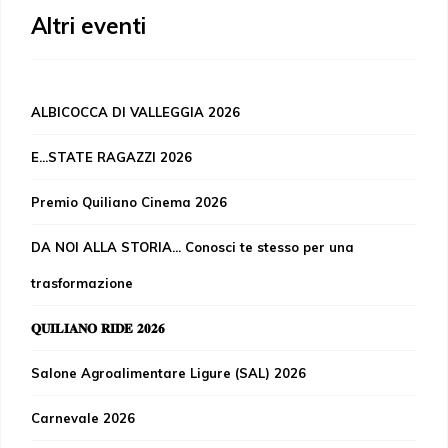
Altri eventi
ALBICOCCA DI VALLEGGIA 2026
E...STATE RAGAZZI 2026
Premio Quiliano Cinema 2026
DA NOI ALLA STORIA... Conosci te stesso per una
trasformazione
𝐐𝐔𝐈𝐋𝐈𝐀𝐍𝐎 𝐑𝐈𝐃𝐄 𝟐𝟎𝟐𝟔
Salone Agroalimentare Ligure (SAL) 2026
Carnevale 2026