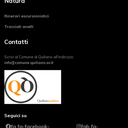
Natura
Itinerari escursionistici
Tracciati anelli
Contatti
Scrivi al Comune di Quiliano all'indirizzo:
info@comune.quiliano.sv.it
Seguici su
fa fa-facebook-
fab fa-