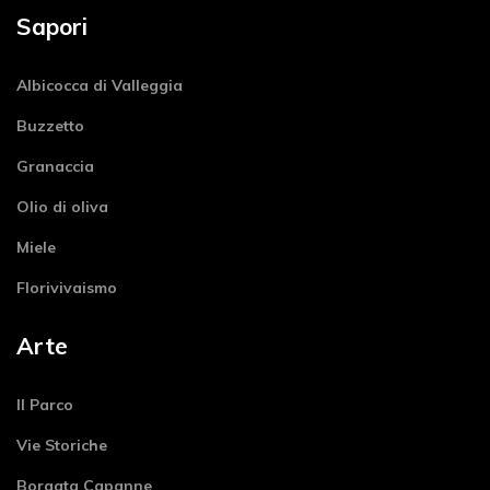
Sapori
Albicocca di Valleggia
Buzzetto
Granaccia
Olio di oliva
Miele
Florivivaismo
Arte
Il Parco
Vie Storiche
Borgata Capanne