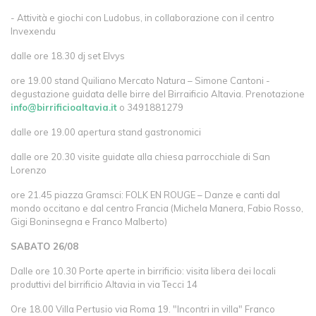
- Attività e giochi con Ludobus, in collaborazione con il centro
Invexendu
dalle ore 18.30 dj set Elvys
ore 19.00 stand Quiliano Mercato Natura – Simone Cantoni -
degustazione guidata delle birre del Birraificio Altavia. Prenotazione
info@birrificioaltavia.it
o 3491881279
dalle ore 19.00 apertura stand gastronomici
dalle ore 20.30 visite guidate alla chiesa parrocchiale di San
Lorenzo
ore 21.45 piazza Gramsci: FOLK EN ROUGE – Danze e canti dal
mondo occitano e dal centro Francia (Michela Manera, Fabio Rosso,
Gigi Boninsegna e Franco Malberto)
SABATO 26/08
Dalle ore 10.30 Porte aperte in birrificio: visita libera dei locali
produttivi del birrificio Altavia in via Tecci 14
Ore 18.00 Villa Pertusio via Roma 19. "Incontri in villa" Franco