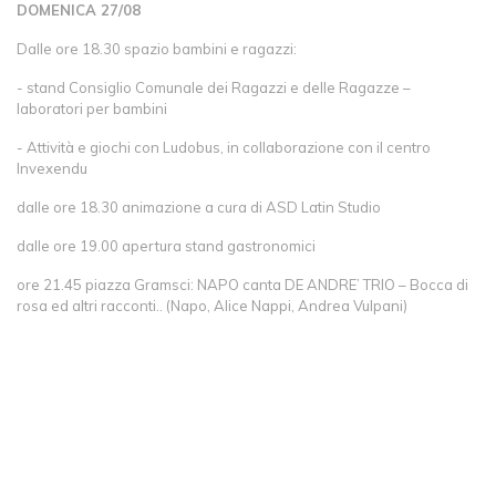
DOMENICA 27/08
Dalle ore 18.30 spazio bambini e ragazzi:
- stand Consiglio Comunale dei Ragazzi e delle Ragazze –
laboratori per bambini
- Attività e giochi con Ludobus, in collaborazione con il centro
Invexendu
dalle ore 18.30 animazione a cura di ASD Latin Studio
dalle ore 19.00 apertura stand gastronomici
ore 21.45 piazza Gramsci: NAPO canta DE ANDRE’ TRIO – Bocca di
rosa ed altri racconti.. (Napo, Alice Nappi, Andrea Vulpani)