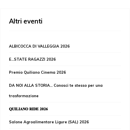
Altri eventi
ALBICOCCA DI VALLEGGIA 2026
E...STATE RAGAZZI 2026
Premio Quiliano Cinema 2026
DA NOI ALLA STORIA... Conosci te stesso per una
trasformazione
𝐐𝐔𝐈𝐋𝐈𝐀𝐍𝐎 𝐑𝐈𝐃𝐄 𝟐𝟎𝟐𝟔
Salone Agroalimentare Ligure (SAL) 2026