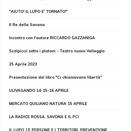
"AIUTO! IL LUPO E' TORNATO!"
Il Re della Savana
Incontro con l'autore RICCARDO GAZZANIGA
Scalpiccii sotto i platani - Teatro nuovo Valleggia
25 Aprile 2023
Presentazione del libro "Ci chiamavano libertà"
ULIVAGANDO 14-15-16 APRILE
MERCATO QUILIANO NATURA 15 APRILE
LA RADICE ROSSA. SAVONA E IL PCI
IL LUPO, LE PERSONE E I TERRITORI. PREVENZIONE,