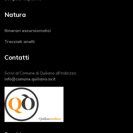
Natura
Itinerari escursionistici
Tracciati anelli
Contatti
Scrivi al Comune di Quiliano all'indirizzo:
info@comune.quiliano.sv.it