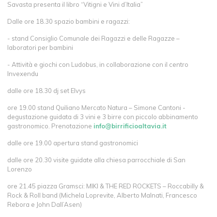
Savasta presenta il libro “Vitigni e Vini d’Italia”
Dalle ore 18.30 spazio bambini e ragazzi:
- stand Consiglio Comunale dei Ragazzi e delle Ragazze –
laboratori per bambini
- Attività e giochi con Ludobus, in collaborazione con il centro
Invexendu
dalle ore 18.30 dj set Elvys
ore 19.00 stand Quiliano Mercato Natura – Simone Cantoni -
degustazione guidata di 3 vini e 3 birre con piccolo abbinamento
gastronomico. Prenotazione
info@birrificioaltavia.it
dalle ore 19.00 apertura stand gastronomici
dalle ore 20.30 visite guidate alla chiesa parrocchiale di San
Lorenzo
ore 21.45 piazza Gramsci: MIKI & THE RED ROCKETS – Roccabilly &
Rock & Roll band (Michela Loprevite, Alberto Malnati, Francesco
Rebora e John Dall’Asen)