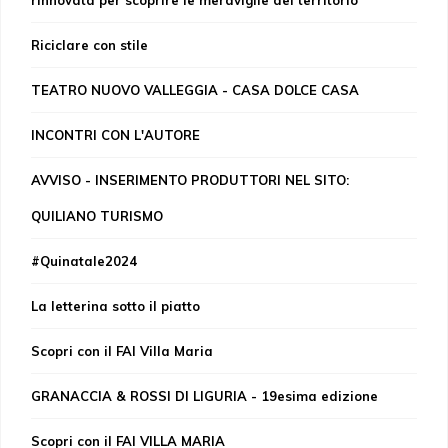
rinnovata per scoprire le meraviglie del territorio
Riciclare con stile
TEATRO NUOVO VALLEGGIA - CASA DOLCE CASA
INCONTRI CON L'AUTORE
AVVISO - INSERIMENTO PRODUTTORI NEL SITO:
QUILIANO TURISMO
#Quinatale2024
La letterina sotto il piatto
Scopri con il FAI Villa Maria
GRANACCIA & ROSSI DI LIGURIA - 19esima edizione
Scopri con il FAI VILLA MARIA