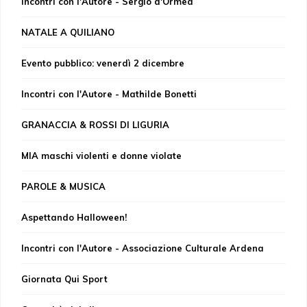
Incontri con l'Autore - Sergio d'Ormea
NATALE A QUILIANO
Evento pubblico: venerdì 2 dicembre
Incontri con l'Autore - Mathilde Bonetti
GRANACCIA & ROSSI DI LIGURIA
MIA maschi violenti e donne violate
PAROLE & MUSICA
Aspettando Halloween!
Incontri con l'Autore - Associazione Culturale Ardena
Giornata Qui Sport