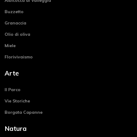
Albicocca di Valleggia
Buzzetto
Granaccia
Olio di oliva
Miele
Florivivaismo
Arte
Il Parco
Vie Storiche
Borgata Capanne
Natura