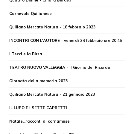
Quattro Donne - Chiara Buratti
Carnevale Quilianese
Quiliano Mercato Natura - 18 febbraio 2023
INCONTRI CON L'AUTORE - venerdì 24 febbraio ore 20.45
I Tecci e la Birra
TEATRO NUOVO VALLEGGIA - Il Giorno del Ricordo
Giornata della memoria 2023
Quiliano Mercato Natura - 21 gennaio 2023
IL LUPO E I SETTE CAPRETTI
Natale...racconti di cornamuse