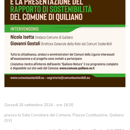
Giovedì 26 settembre 2024 - ore 18.00
presso la Sala Consiliare del Comune, Piazza Costituzione, Quiliano
(SV)