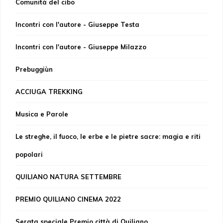
Comunità del cibo
Incontri con l'autore - Giuseppe Testa
Incontri con l'autore - Giuseppe Milazzo
Prebuggiùn
ACCIUGA TREKKING
Musica e Parole
Le streghe, il fuoco, le erbe e le pietre sacre: magia e riti
popolari
QUILIANO NATURA SETTEMBRE
PREMIO QUILIANO CINEMA 2022
Serata speciale Premio città di Quiliano