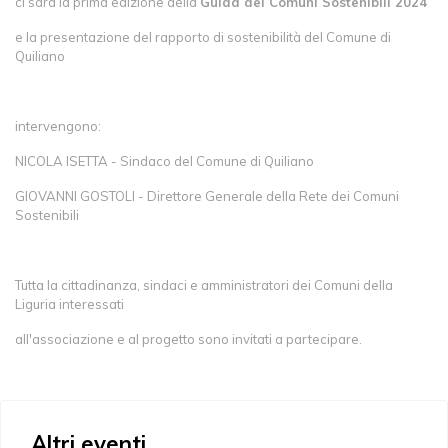
ci sarà la prima edizione della
Guida dei Comuni Sostenibili 2024
e la presentazione del rapporto di sostenibilità del Comune di
Quiliano
intervengono:
NICOLA ISETTA - Sindaco del Comune di Quiliano
GIOVANNI GOSTOLI - Direttore Generale della Rete dei Comuni
Sostenibili
Tutta la cittadinanza, sindaci e amministratori dei Comuni della
Liguria interessati
all'associazione e al progetto sono invitati a partecipare.
Altri eventi