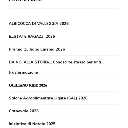
ALBICOCCA DI VALLEGGIA 2026
E...STATE RAGAZZI 2026
Premio Quiliano Cinema 2026
DA NOI ALLA STORIA... Conosci te stesso per una
trasformazione
𝐐𝐔𝐈𝐋𝐈𝐀𝐍𝐎 𝐑𝐈𝐃𝐄 𝟐𝟎𝟐𝟔
Salone Agroalimentare Ligure (SAL) 2026
Carnevale 2026
Iniziative di Natale 2025!