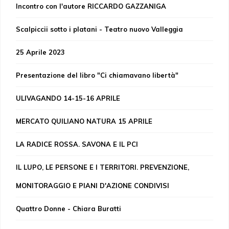
Incontro con l'autore RICCARDO GAZZANIGA
Scalpiccii sotto i platani - Teatro nuovo Valleggia
25 Aprile 2023
Presentazione del libro "Ci chiamavano libertà"
ULIVAGANDO 14-15-16 APRILE
MERCATO QUILIANO NATURA 15 APRILE
LA RADICE ROSSA. SAVONA E IL PCI
IL LUPO, LE PERSONE E I TERRITORI. PREVENZIONE,
MONITORAGGIO E PIANI D'AZIONE CONDIVISI
Quattro Donne - Chiara Buratti