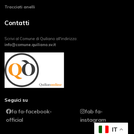
Tracciati anelli
Contatti
Scrivi al Comune di Quiliano all'indirizzo:
info@comune.quiliano.sv.it
Seguici su
fa fa-facebook-
fab fa-
official
instagram
IT