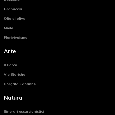
Granaccia
Olio di oliva
Miele
Florivivaismo
Arte
Il Parco
Vie Storiche
Borgata Capanne
Natura
Itinerari escursionistici