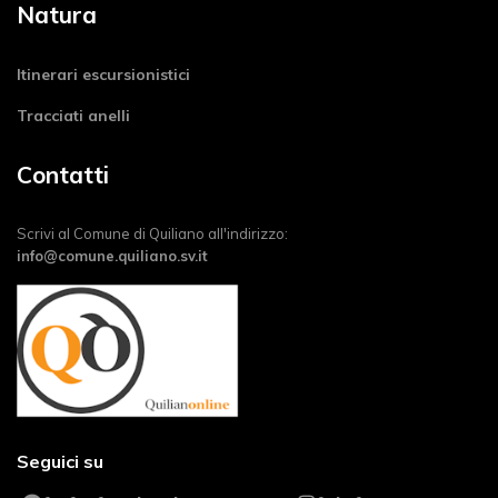
Natura
Itinerari escursionistici
Tracciati anelli
Contatti
Scrivi al Comune di Quiliano all'indirizzo:
info@comune.quiliano.sv.it
Seguici su