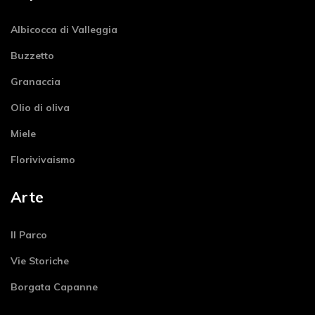
Albicocca di Valleggia
Buzzetto
Granaccia
Olio di oliva
Miele
Florivivaismo
Arte
Il Parco
Vie Storiche
Borgata Capanne