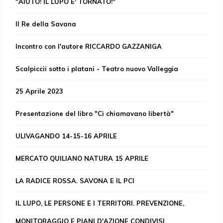
"AIUTO! IL LUPO E' TORNATO!"
Il Re della Savana
Incontro con l'autore RICCARDO GAZZANIGA
Scalpiccii sotto i platani - Teatro nuovo Valleggia
25 Aprile 2023
Presentazione del libro "Ci chiamavano libertà"
ULIVAGANDO 14-15-16 APRILE
MERCATO QUILIANO NATURA 15 APRILE
LA RADICE ROSSA. SAVONA E IL PCI
IL LUPO, LE PERSONE E I TERRITORI. PREVENZIONE,
MONITORAGGIO E PIANI D'AZIONE CONDIVISI