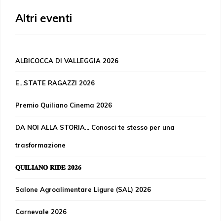
Altri eventi
ALBICOCCA DI VALLEGGIA 2026
E...STATE RAGAZZI 2026
Premio Quiliano Cinema 2026
DA NOI ALLA STORIA... Conosci te stesso per una
trasformazione
𝐐𝐔𝐈𝐋𝐈𝐀𝐍𝐎 𝐑𝐈𝐃𝐄 𝟐𝟎𝟐𝟔
Salone Agroalimentare Ligure (SAL) 2026
Carnevale 2026