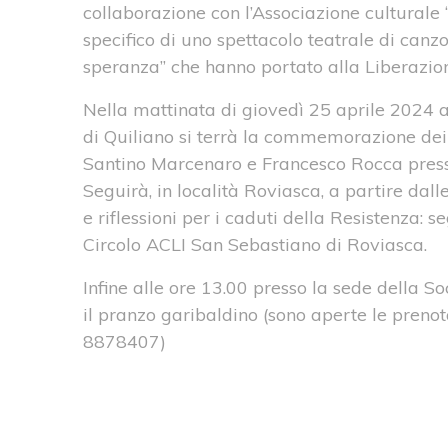
collaborazione con l’Associazione culturale “
specifico di uno spettacolo teatrale di canzo
speranza” che hanno portato alla Liberazione
Nella mattinata di giovedì 25 aprile 2024 a
di Quiliano si terrà la commemorazione dei p
Santino Marcenaro e Francesco Rocca presso i
Seguirà, in località Roviasca, a partire da
e riflessioni per i caduti della Resistenza: s
Circolo ACLI San Sebastiano di Roviasca.
Infine alle ore 13.00 presso la sede della 
il pranzo garibaldino (sono aperte le prenot
8878407)