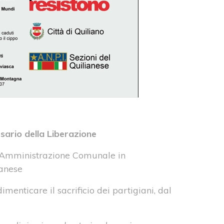
rsario della Liberazione
ll’Amministrazione Comunale in
ianese
dimenticare il sacrificio dei partigiani, dal