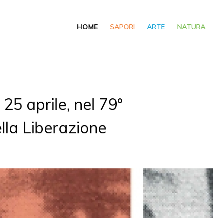
HOME
SAPORI
ARTE
NATURA
 25 aprile, nel 79°
lla Liberazione