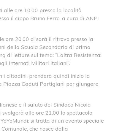
 alle ore 10.00 presso la località
resso il cippo Bruno Ferro, a cura di ANPI
 ore 20.00 ci sarà il ritrovo presso la
unni della Scuola Secondaria di primo
 di letture sul tema: “L’altra Resistenza:
li Internati Militari Italiani”.
 i cittadini, prenderà quindi inizio la
la Piazza Caduti Partigiani per giungere
lianese e il saluto del Sindaco Nicola
i svolgerà alle ore 21.00 lo spettacolo
 YoYoMundi: si tratta di un evento speciale
 Comunale, che nasce dalla