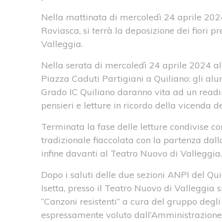
Nella mattinata di mercoledì 24 aprile 2024
Roviasca, si terrà la deposizione dei fiori p
Valleggia.
Nella serata di mercoledì 24 aprile 2024 alle
Piazza Caduti Partigiani a Quiliano: gli al
Grado IC Quiliano daranno vita ad un reading
pensieri e letture in ricordo della vicenda deg
Terminata la fase delle letture condivise con
tradizionale fiaccolata con la partenza dal
infine davanti al Teatro Nuovo di Valleggia.
Dopo i saluti delle due sezioni ANPI del Qui
Isetta, presso il Teatro Nuovo di Valleggia s
“Canzoni resistenti” a cura del gruppo degli
espressamente voluto dall’Amministrazione