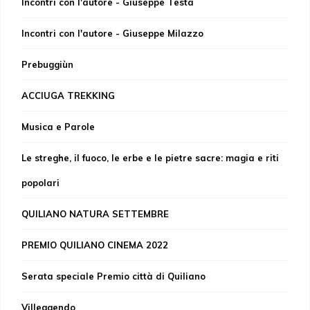
Incontri con l'autore - Giuseppe Testa
Incontri con l'autore - Giuseppe Milazzo
Prebuggiùn
ACCIUGA TREKKING
Musica e Parole
Le streghe, il fuoco, le erbe e le pietre sacre: magia e riti
popolari
QUILIANO NATURA SETTEMBRE
PREMIO QUILIANO CINEMA 2022
Serata speciale Premio città di Quiliano
Villeggendo