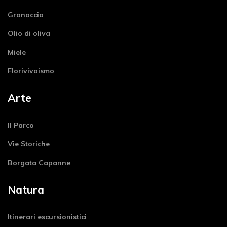
Granaccia
Olio di oliva
Miele
Florivivaismo
Arte
Il Parco
Vie Storiche
Borgata Capanne
Natura
Itinerari escursionistici