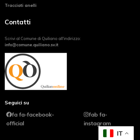
Tracciati anelli
Contatti
Scrivi al Comune di Quiliano all'indirizzo:
info@comune.quiliano.sv.it
Seguici su
fa fa-facebook-
fab fa-
official
instagram
IT