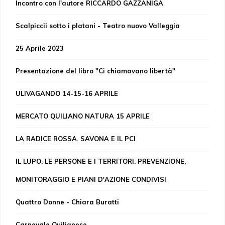
Incontro con l'autore RICCARDO GAZZANIGA
Scalpiccii sotto i platani - Teatro nuovo Valleggia
25 Aprile 2023
Presentazione del libro "Ci chiamavano libertà"
ULIVAGANDO 14-15-16 APRILE
MERCATO QUILIANO NATURA 15 APRILE
LA RADICE ROSSA. SAVONA E IL PCI
IL LUPO, LE PERSONE E I TERRITORI. PREVENZIONE,
MONITORAGGIO E PIANI D'AZIONE CONDIVISI
Quattro Donne - Chiara Buratti
Carnevale Quilianese