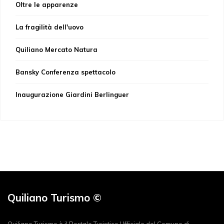
Oltre le apparenze
La fragilità dell'uovo
Quiliano Mercato Natura
Bansky Conferenza spettacolo
Inaugurazione Giardini Berlinguer
Quiliano Turismo ©
Quiliano Turismo è il Portale Turistico Ufficiale del Comune di