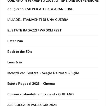
QUILIANO IN FERMENTO 2023 ATTENZIONE SOSPENSIONE
dal giorno 27/8 PER ALLERTA ARANCIONE
L'ILIADE... FRAMMENTI DI UNA GUERRA
E...STATE RAGAZZI / WROOM FEST
Peter Pan
Back to the 50's
Leon & io
Incontri con l'autore - Sergio D'Ormea 6 luglio
Estate Ragazzi 2023 - Cinema
Comuni sostenibili on the road - QUILIANO
ALBICOCCA DI VALLEGGIA 2023