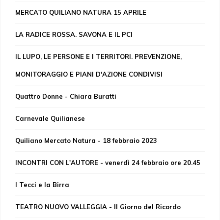
MERCATO QUILIANO NATURA 15 APRILE
LA RADICE ROSSA. SAVONA E IL PCI
IL LUPO, LE PERSONE E I TERRITORI. PREVENZIONE,
MONITORAGGIO E PIANI D'AZIONE CONDIVISI
Quattro Donne - Chiara Buratti
Carnevale Quilianese
Quiliano Mercato Natura - 18 febbraio 2023
INCONTRI CON L'AUTORE - venerdì 24 febbraio ore 20.45
I Tecci e la Birra
TEATRO NUOVO VALLEGGIA - Il Giorno del Ricordo