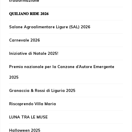
trasformazione
𝐐𝐔𝐈𝐋𝐈𝐀𝐍𝐎 𝐑𝐈𝐃𝐄 𝟐𝟎𝟐𝟔
Salone Agroalimentare Ligure (SAL) 2026
Carnevale 2026
Iniziative di Natale 2025!
Premio nazionale per la Canzone d’Autore Emergente
2025
Granaccia & Rossi di Liguria 2025
Riscoprendo Villa Maria
LUNA TRA LE MUSE
Halloween 2025