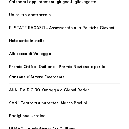
Calendari appuntamenti giugno-luglio-agosto
Un brutto anatroccolo
E...STATE RAGAZZI - Assessorato alla Politiche Giovanili
Note sotto le stelle
Albicocca di Valleggia
Premio Città di Quiliano - Premio Nazionale per la
Canzone d'Autore Emergente
ANNI DA RIGIRO. Omaggio a Gianni Rodari
SANI! Teatro tra parentesi Marco Paolini
Padiglione Ucraina
MUSAQ - Music Street Art Quiliano