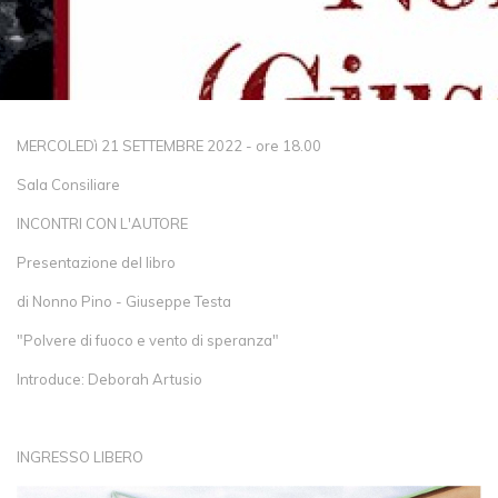
MERCOLEDì 21 SETTEMBRE 2022 - ore 18.00
Sala Consiliare
INCONTRI CON L'AUTORE
Presentazione del libro
di Nonno Pino - Giuseppe Testa
"Polvere di fuoco e vento di speranza"
Introduce: Deborah Artusio
INGRESSO LIBERO