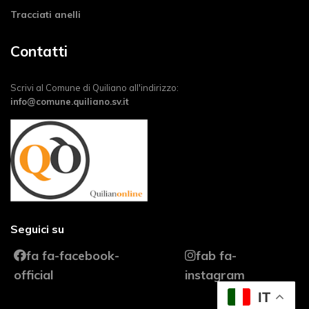
Tracciati anelli
Contatti
Scrivi al Comune di Quiliano all'indirizzo:
info@comune.quiliano.sv.it
Seguici su
fa fa-facebook-
fab fa-
official
instagram
IT