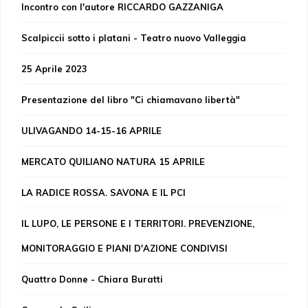
Incontro con l'autore RICCARDO GAZZANIGA
Scalpiccii sotto i platani - Teatro nuovo Valleggia
25 Aprile 2023
Presentazione del libro "Ci chiamavano libertà"
ULIVAGANDO 14-15-16 APRILE
MERCATO QUILIANO NATURA 15 APRILE
LA RADICE ROSSA. SAVONA E IL PCI
IL LUPO, LE PERSONE E I TERRITORI. PREVENZIONE,
MONITORAGGIO E PIANI D'AZIONE CONDIVISI
Quattro Donne - Chiara Buratti