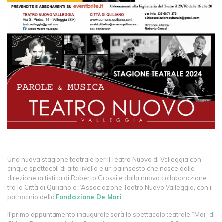
Una nuova stagione teatrale per il Teatro Nuovo di Valleggia con
cinque spettacoli di alto livello e un palinsesto che nasce dalla
direzione artistica di Roberto Grossi e dalla nuova collaborazione
tra la Città di Quiliano e l’Associazione Teatro Nuovo Valleggia, con il
patrocinio della
Fondazione De Mari
.
Il primo appuntamento inaugurale sarà lo spettacolo teatrale “Moi” di