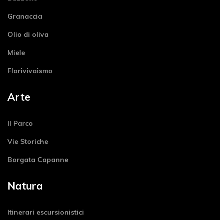
Granaccia
Olio di oliva
Miele
Florivivaismo
Arte
Il Parco
Vie Storiche
Borgata Capanne
Natura
Itinerari escursionistici