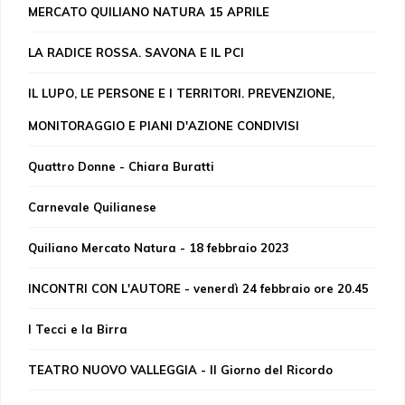
MERCATO QUILIANO NATURA 15 APRILE
LA RADICE ROSSA. SAVONA E IL PCI
IL LUPO, LE PERSONE E I TERRITORI. PREVENZIONE,
MONITORAGGIO E PIANI D'AZIONE CONDIVISI
Quattro Donne - Chiara Buratti
Carnevale Quilianese
Quiliano Mercato Natura - 18 febbraio 2023
INCONTRI CON L'AUTORE - venerdì 24 febbraio ore 20.45
I Tecci e la Birra
TEATRO NUOVO VALLEGGIA - Il Giorno del Ricordo