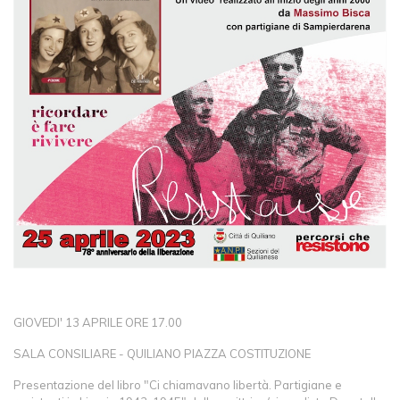
GIOVEDI' 13 APRILE ORE 17.00
SALA CONSILIARE - QUILIANO PIAZZA COSTITUZIONE
Presentazione del libro "Ci chiamavano libertà. Partigiane e