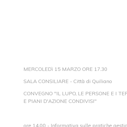
MERCOLEDì 15 MARZO ORE 17.30
SALA CONSILIARE - Città di Quiliano
CONVEGNO "IL LUPO, LE PERSONE E I T
E PIANI D'AZIONE CONDIVISI"
ore 14.00 - Informativa sulle pratiche gesti