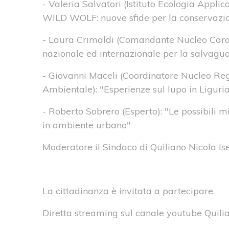
- Valeria Salvatori (Istituto Ecologia Applica
WILD WOLF: nuove sfide per la conservazio
- Laura Crimaldi (Comandante Nucleo Cara
nazionale ed internazionale per la salvagua
- Giovanni Maceli (Coordinatore Nucleo Reg
Ambientale): "Esperienze sul lupo in Liguri
- Roberto Sobrero (Esperto): "Le possibili mi
in ambiente urbano"
Moderatore il Sindaco di Quiliano Nicola Is
La cittadinanza è invitata a partecipare.
Diretta streaming sul canale youtube Quili