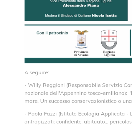
A seguire:
- Willy Reggioni (Responsabile Servizio Co
nazionale dell'Appennino tosco-emiliano): "
mare. Un successo conservazionistico o una
- Paola Fazzi (Istituto Ecologia Applicata - 
antropizzati: confidente, abituato… pericolo