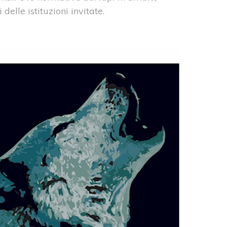
lle istituzioni invitate.