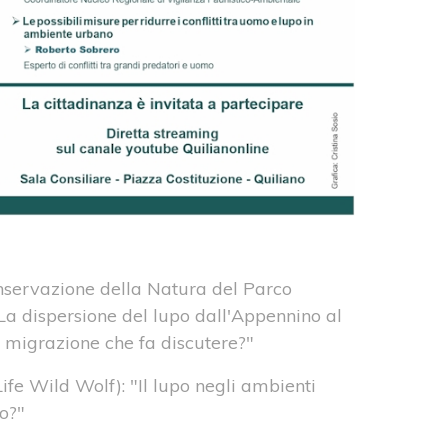
nservazione della Natura del Parco
La dispersione del lupo dall'Appennino al
 migrazione che fa discutere?"
Life Wild Wolf): "Il lupo negli ambienti
so?"