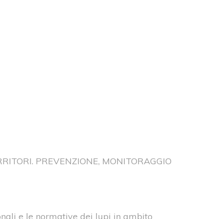
ERRITORI. PREVENZIONE, MONITORAGGIO
onali e le normative dei lupi in ambito