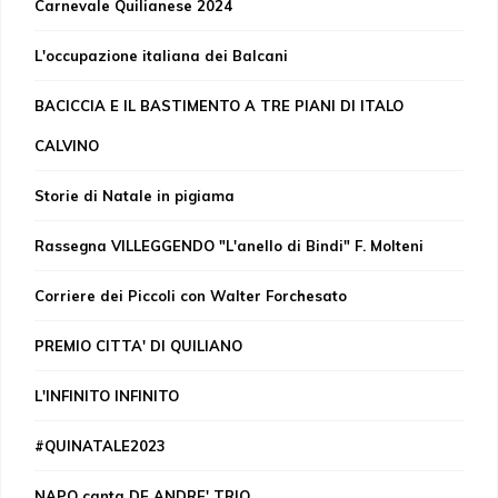
Carnevale Quilianese 2024
L'occupazione italiana dei Balcani
BACICCIA E IL BASTIMENTO A TRE PIANI DI ITALO
CALVINO
Storie di Natale in pigiama
Rassegna VILLEGGENDO "L'anello di Bindi" F. Molteni
Corriere dei Piccoli con Walter Forchesato
PREMIO CITTA' DI QUILIANO
L'INFINITO INFINITO
#QUINATALE2023
NAPO canta DE ANDRE' TRIO