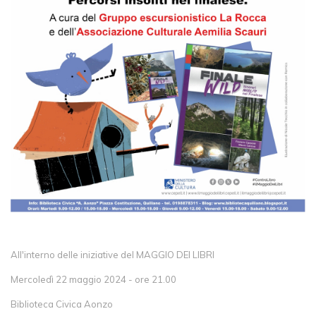
All'interno delle iniziative del MAGGIO DEI LIBRI
Mercoledì 22 maggio 2024 - ore 21.00
Biblioteca Civica Aonzo