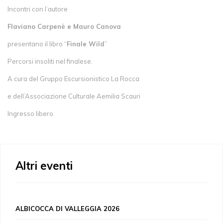
Incontri con l’autore
Flaviano Carpenè e Mauro Canova
presentano il libro “
Finale Wild
”
Percorsi insoliti nel finalese.
A cura del Gruppo Escursionistico La Rocca
e dell’Associazione Culturale Aemilia Scauri
Ingresso libero
Altri eventi
ALBICOCCA DI VALLEGGIA 2026