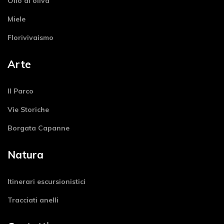
Olio di oliva
Miele
Florivivaismo
Arte
Il Parco
Vie Storiche
Borgata Capanne
Natura
Itinerari escursionistici
Tracciati anelli