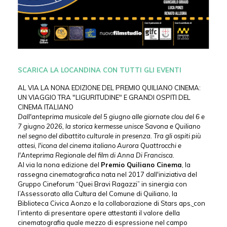
SCARICA LA LOCANDINA CON TUTTI GLI EVENTI
AL VIA LA NONA EDIZIONE DEL PREMIO QUILIANO CINEMA:
UN VIAGGIO TRA "LIGURITUDINE" E GRANDI OSPITI DEL
CINEMA ITALIANO
Dall'anteprima musicale del 5 giugno alle giornate clou del 6 e
7 giugno 2026, la storica kermesse unisce Savona e Quiliano
nel segno del dibattito culturale in presenza. Tra gli ospiti più
attesi, l'icona del cinema italiano Aurora Quattrocchi e
l'Anteprima Regionale del film di Anna Di Francisca.
Al via la nona edizione del
Premio Quiliano Cinema
, la
rassegna cinematografica nata nel 2017 dall'iniziativa del
Gruppo Cineforum “Quei Bravi Ragazzi” in sinergia con
l’Assessorato alla Cultura del Comune di Quiliano, la
Biblioteca Civica Aonzo e la collaborazione di Stars aps
,
con
l’intento di presentare opere attestanti il valore della
cinematografia quale mezzo di espressione nel campo