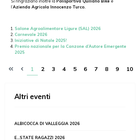
Si ringraziano inoltre la
Polisportiva Quiliano Bike
e
l’
Azienda Agricola Innocenzo Turco.
Salone Agroalimentare Ligure (SAL) 2026
Carnevale 2026
Iniziative di Natale 2025!
Premio nazionale per la Canzone d’Autore Emergente
2025
1
2
3
4
5
6
7
8
9
10
Altri eventi
ALBICOCCA DI VALLEGGIA 2026
E...STATE RAGAZZI 2026